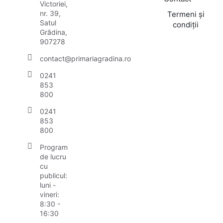
Victoriei,
nr. 39,
Termeni și
Satul
condiții
Grădina,
907278
contact@primariagradina.ro
0241
853
800
0241
853
800
Program
de lucru
cu
publicul:
luni -
vineri:
8:30 -
16:30