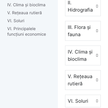
II.
IV. Clima și bioclima
Hidrografia
V. Rețeaua rutieră
VI. Soluri
III. Flora și
VI. Principalele
fauna
funcțiuni economice
IV. Clima și
bioclima
V. Rețeaua
rutieră
VI. Soluri