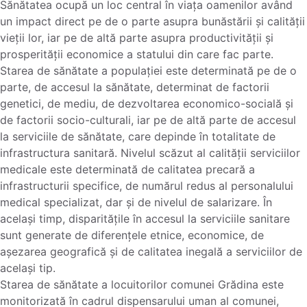
Sănătatea ocupă un loc central în viața oamenilor având
un impact direct pe de o parte asupra bunăstării și calității
vieții lor, iar pe de altă parte asupra productivității și
prosperității economice a statului din care fac parte.
Starea de sănătate a populației este determinată pe de o
parte, de accesul la sănătate, determinat de factorii
genetici, de mediu, de dezvoltarea economico-socială și
de factorii socio-culturali, iar pe de altă parte de accesul
la serviciile de sănătate, care depinde în totalitate de
infrastructura sanitară. Nivelul scăzut al calității serviciilor
medicale este determinată de calitatea precară a
infrastructurii specifice, de numărul redus al personalului
medical specializat, dar și de nivelul de salarizare. În
același timp, disparitățile în accesul la serviciile sanitare
sunt generate de diferențele etnice, economice, de
așezarea geografică și de calitatea inegală a serviciilor de
același tip.
Starea de sănătate a locuitorilor comunei Grădina este
monitorizată în cadrul dispensarului uman al comunei,