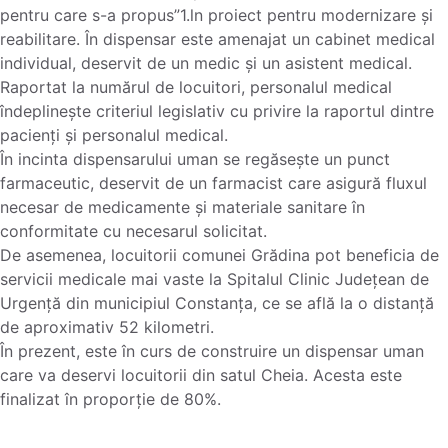
pentru care s-a propus”1.ln proiect pentru modernizare și
reabilitare. În dispensar este amenajat un cabinet medical
individual, deservit de un medic și un asistent medical.
Raportat la numărul de locuitori, personalul medical
îndeplinește criteriul legislativ cu privire la raportul dintre
pacienți și personalul medical.
În incinta dispensarului uman se regăsește un punct
farmaceutic, deservit de un farmacist care asigură fluxul
necesar de medicamente și materiale sanitare în
conformitate cu necesarul solicitat.
De asemenea, locuitorii comunei Grădina pot beneficia de
servicii medicale mai vaste la Spitalul Clinic Județean de
Urgență din municipiul Constanța, ce se află la o distanță
de aproximativ 52 kilometri.
În prezent, este în curs de construire un dispensar uman
care va deservi locuitorii din satul Cheia. Acesta este
finalizat în proporție de 80%.