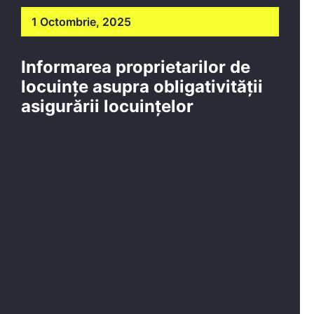
1 Octombrie, 2025
Informarea proprietarilor de
locuințe asupra obligativității
asigurării locuințelor