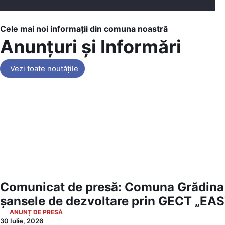
Cele mai noi informații din comuna noastră
Anunțuri și Informări
Vezi toate noutățile
Comunicat de presă: Comuna Grădina 
șansele de dezvoltare prin GECT „EA
ANUNȚ DE PRESĂ
30 Iulie, 2026