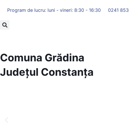
Program de lucru: luni - vineri: 8:30 - 16:30
0241 853
Comuna Grădina
Județul
Constanța