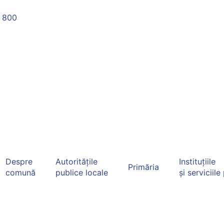
 800
Despre
Autoritățile
Instituțiile
Primăria
comună
publice locale
și serviciile