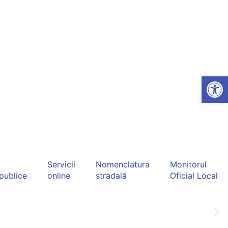
Open
Servicii
Nomenclatura
Monitorul
 publice
online
stradală
Oficial Local