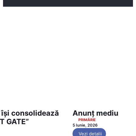
își consolidează
Anunț mediu
ST GATE”
PRIMĂRIE
5 Iunie, 2026
Vezi detalii