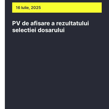
16 Iulie, 2025
PV de afisare a rezultatului
selectiei dosarului