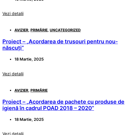
Vezi detalii
AVIZIER
,
PRIMĂRIE
,
UNCATEGORIZED
Proiect – „Acordarea de trusouri pentru nou-
născuți”
18 Martie, 2025
Vezi detalii
AVIZIER
,
PRIMĂRIE
Proiect – „Acordarea de pachete cu produse de
igienă în cadrul POAD 2018 – 2020”
18 Martie, 2025
Vezi detalii