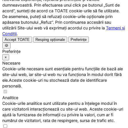
dumneavoastră. Prin efectuarea unui click pe butonul „Sunt de
acord”, sunteți de acord ca TOATE cookie-urile să fie utilizate.
De asemenea, puteți să refuzați cookie-urile opționale prin
apăsarea butonului „Refuz”. Prin continuarea accesării sau
utilizării Site-ului web vă exprimați acordul cu privire la
Termeni și
Condiții
.
Accept TOATE
Resping opționale
Preferințe
🍪
Preferințe
×
Necesare
Cookie-urile necesare sunt esențiale pentru funcțiile de bază ale
site-ului web, iar site-ul web nu va funcționa în modul dorit fără
ele.Aceste cookie-uri nu stochează date de identificare
personală.
Analitice
Cookie-urile analitice sunt utilizate pentru a înțelege modul în
care vizitatorii interacționează cu site-ul web. Aceste cookie-uri
ajută la furnizarea de informații cu privire la valori, cum ar fi
numărul de vizitatori, rata de respingere, sursa de trafic etc.