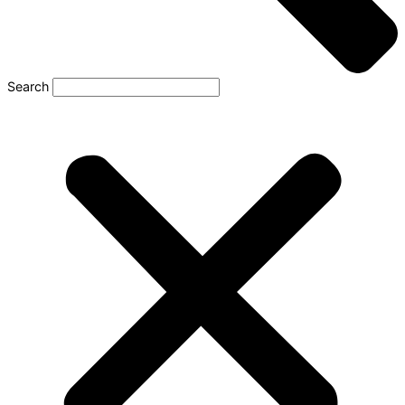
Search