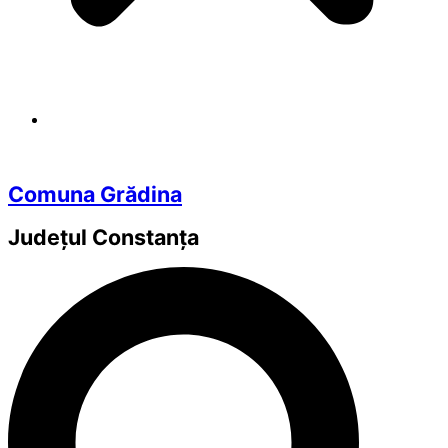
Comuna Grădina
Județul
Constanța