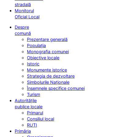
stradală
Monitorul
Oficial Local
Despre
comună
Prezentare generală
Populația
Monografia comunei
Obiective locale
Istoric
Monumente istorice
Strategia de dezvoltare
Simbolurile Naționale
Însemnele specifice comunei
Turism
Autoritățile
publice locale
Primarul
Consiliul local
RUTI
Primăria