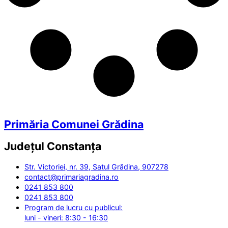
Primăria Comunei Grădina
Județul
Constanța
Str. Victoriei, nr. 39, Satul Grădina, 907278
contact@primariagradina.ro
0241 853 800
0241 853 800
Program de lucru cu publicul:
luni - vineri: 8:30 - 16:30