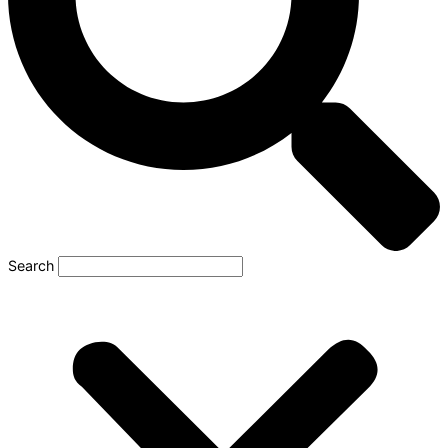
Search