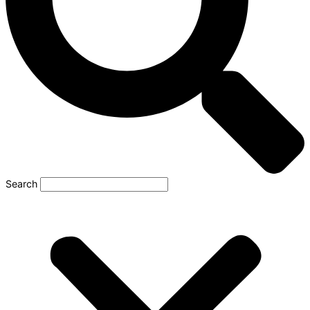
Search