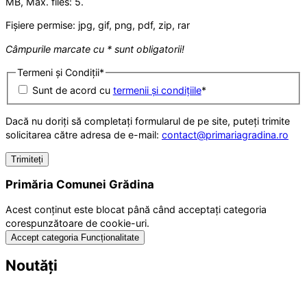
MB, Max. files: 5.
Fișiere permise: jpg, gif, png, pdf, zip, rar
Câmpurile marcate cu * sunt obligatorii!
Termeni și Condiții
*
Sunt de acord cu
termenii și condițiile
*
Dacă nu doriți să completați formularul de pe site, puteți trimite
solicitarea către adresa de e-mail:
contact@primariagradina.ro
Primăria Comunei Grădina
Acest conținut este blocat până când acceptați categoria
corespunzătoare de cookie-uri.
Accept categoria Funcționalitate
Noutăți