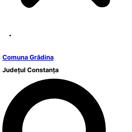
Comuna Grădina
Județul
Constanța