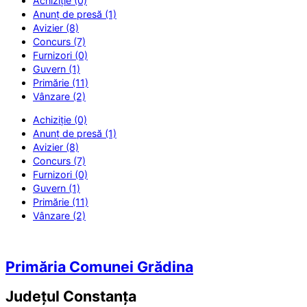
Achiziție (0)
Anunț de presă (1)
Avizier (8)
Concurs (7)
Furnizori (0)
Guvern (1)
Primărie (11)
Vânzare (2)
Achiziție (0)
Anunț de presă (1)
Avizier (8)
Concurs (7)
Furnizori (0)
Guvern (1)
Primărie (11)
Vânzare (2)
Primăria Comunei Grădina
Județul
Constanța