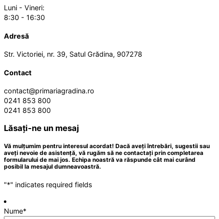
Luni - Vineri:
8:30 - 16:30
Adresă
Str. Victoriei, nr. 39, Satul Grădina, 907278
Contact
contact@primariagradina.ro
0241 853 800
0241 853 800
Lăsați-ne un mesaj
Vă mulțumim pentru interesul acordat! Dacă aveți întrebări, sugestii sau
aveți nevoie de asistență, vă rugăm să ne contactați prin completarea
formularului de mai jos. Echipa noastră va răspunde cât mai curând
posibil la mesajul dumneavoastră.
"
*
" indicates required fields
Nume
*