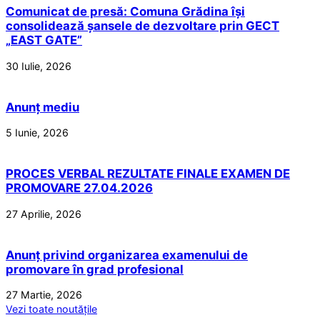
Comunicat de presă: Comuna Grădina își
consolidează șansele de dezvoltare prin GECT
„EAST GATE”
30 Iulie, 2026
Anunț mediu
5 Iunie, 2026
PROCES VERBAL REZULTATE FINALE EXAMEN DE
PROMOVARE 27.04.2026
27 Aprilie, 2026
Anunț privind organizarea examenului de
promovare în grad profesional
27 Martie, 2026
Vezi toate noutățile