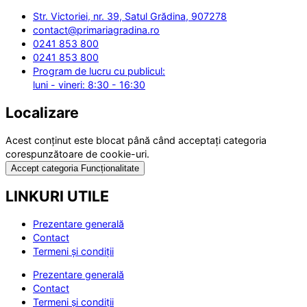
Str. Victoriei, nr. 39, Satul Grădina, 907278
contact@primariagradina.ro
0241 853 800
0241 853 800
Program de lucru cu publicul:
luni - vineri: 8:30 - 16:30
Localizare
Acest conținut este blocat până când acceptați categoria
corespunzătoare de cookie-uri.
Accept categoria Funcționalitate
LINKURI UTILE
Prezentare generală
Contact
Termeni și condiții
Prezentare generală
Contact
Termeni și condiții