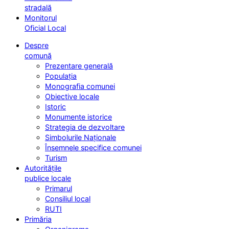
stradală
Monitorul
Oficial Local
Despre
comună
Prezentare generală
Populația
Monografia comunei
Obiective locale
Istoric
Monumente istorice
Strategia de dezvoltare
Simbolurile Naționale
Însemnele specifice comunei
Turism
Autoritățile
publice locale
Primarul
Consiliul local
RUTI
Primăria