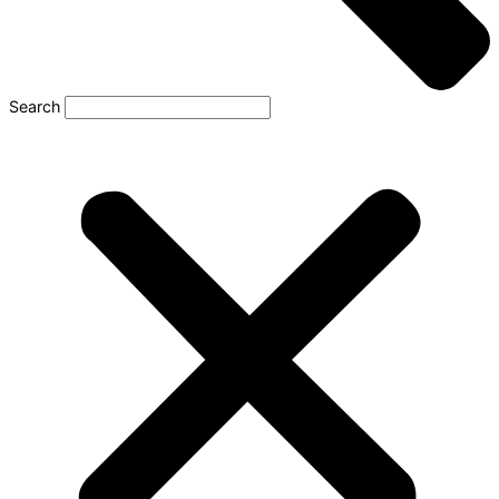
Search