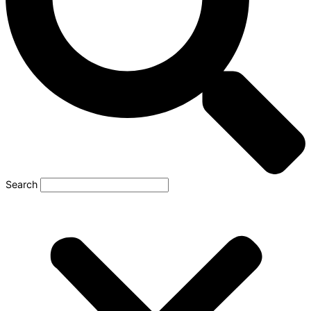
Search