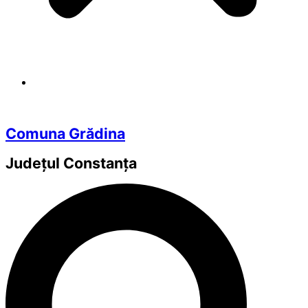
Comuna Grădina
Județul
Constanța