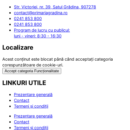
Str. Victoriei, nr. 39, Satul Grădina, 907278
contact@primariagradina.ro
0241 853 800
0241 853 800
Program de lucru cu publicul:
luni - vineri: 8:30 - 16:30
Localizare
Acest conținut este blocat până când acceptați categoria
corespunzătoare de cookie-uri.
Accept categoria Funcționalitate
LINKURI UTILE
Prezentare generală
Contact
Termeni și condiții
Prezentare generală
Contact
Termeni și condiții