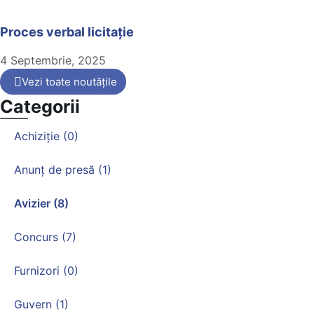
Proces verbal licitație
4 Septembrie, 2025
Vezi toate noutățile
Categorii
Achiziție (0)
Anunț de presă (1)
Avizier (8)
Concurs (7)
Furnizori (0)
Guvern (1)