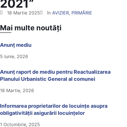
2021”
18 Martie 2025
în
AVIZIER
,
PRIMĂRIE
Mai multe noutăți
Anunț mediu
5 Iunie, 2026
Anunț raport de mediu pentru Reactualizarea
Planului Urbanistic General al comunei
18 Martie, 2026
Informarea proprietarilor de locuințe asupra
obligativității asigurării locuințelor
1 Octombrie, 2025