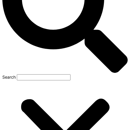
Search