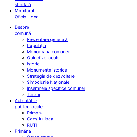
stradală
Monitorul
Oficial Local
Despre
comună
Prezentare generală
Populația
Monografia comunei
Obiective locale
Istoric
Monumente istorice
Strategia de dezvoltare
Simbolurile Naționale
Însemnele specifice comunei
Turism
Autoritățile
publice locale
Primarul
Consiliul local
RUTI
Primăria