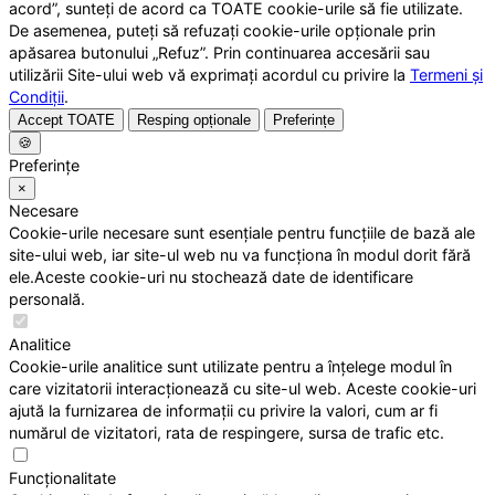
acord”, sunteți de acord ca TOATE cookie-urile să fie utilizate.
De asemenea, puteți să refuzați cookie-urile opționale prin
apăsarea butonului „Refuz”. Prin continuarea accesării sau
utilizării Site-ului web vă exprimați acordul cu privire la
Termeni și
Condiții
.
Accept TOATE
Resping opționale
Preferințe
🍪
Preferințe
×
Necesare
Cookie-urile necesare sunt esențiale pentru funcțiile de bază ale
site-ului web, iar site-ul web nu va funcționa în modul dorit fără
ele.Aceste cookie-uri nu stochează date de identificare
personală.
Analitice
Cookie-urile analitice sunt utilizate pentru a înțelege modul în
care vizitatorii interacționează cu site-ul web. Aceste cookie-uri
ajută la furnizarea de informații cu privire la valori, cum ar fi
numărul de vizitatori, rata de respingere, sursa de trafic etc.
Funcționalitate