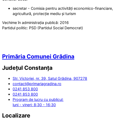
secretar - Comisia pentru activități economico-financiare,
agricultură, protecție mediu și turism
Vechime în administrația publică:
2016
Partidul politic:
PSD (Partidul Social Democrat)
Primăria Comunei Grădina
Județul
Constanța
Str. Victoriei, nr. 39, Satul Grădina, 907278
contact@primariagradina.ro
0241 853 800
0241 853 800
Program de lucru cu publicul:
luni - vineri: 8:30 - 16:30
Localizare