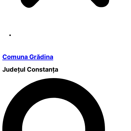
Comuna Grădina
Județul
Constanța