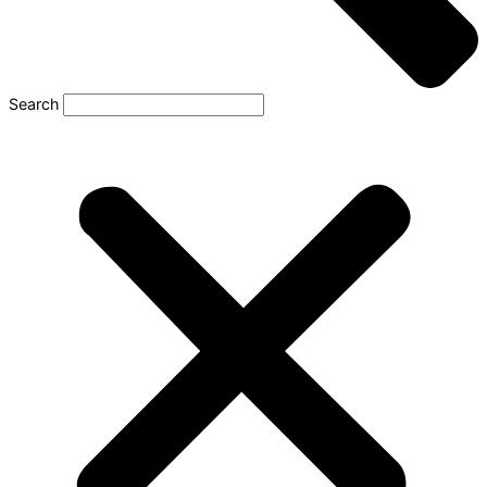
Search