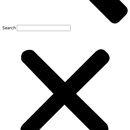
Search