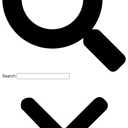
Search