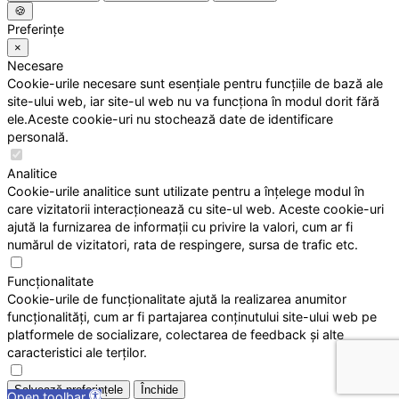
🍪
Preferințe
×
Necesare
Cookie-urile necesare sunt esențiale pentru funcțiile de bază ale
site-ului web, iar site-ul web nu va funcționa în modul dorit fără
ele.Aceste cookie-uri nu stochează date de identificare
personală.
Analitice
Cookie-urile analitice sunt utilizate pentru a înțelege modul în
care vizitatorii interacționează cu site-ul web. Aceste cookie-uri
ajută la furnizarea de informații cu privire la valori, cum ar fi
numărul de vizitatori, rata de respingere, sursa de trafic etc.
Funcționalitate
Cookie-urile de funcționalitate ajută la realizarea anumitor
funcționalități, cum ar fi partajarea conținutului site-ului web pe
platformele de socializare, colectarea de feedback și alte
caracteristici ale terților.
Salvează preferințele
Închide
Open toolbar