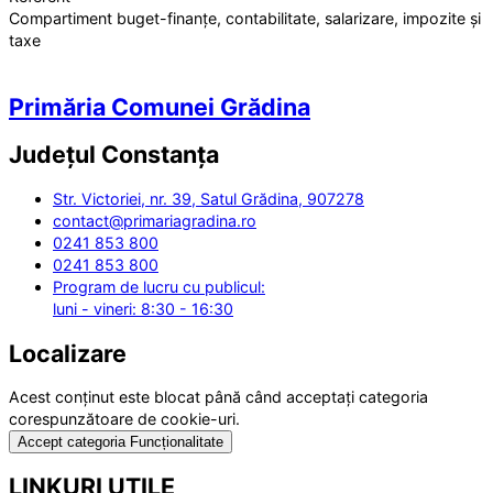
Compartiment buget-finanțe, contabilitate, salarizare, impozite și
taxe
Primăria Comunei Grădina
Județul
Constanța
Str. Victoriei, nr. 39, Satul Grădina, 907278
contact@primariagradina.ro
0241 853 800
0241 853 800
Program de lucru cu publicul:
luni - vineri: 8:30 - 16:30
Localizare
Acest conținut este blocat până când acceptați categoria
corespunzătoare de cookie-uri.
Accept categoria Funcționalitate
LINKURI UTILE