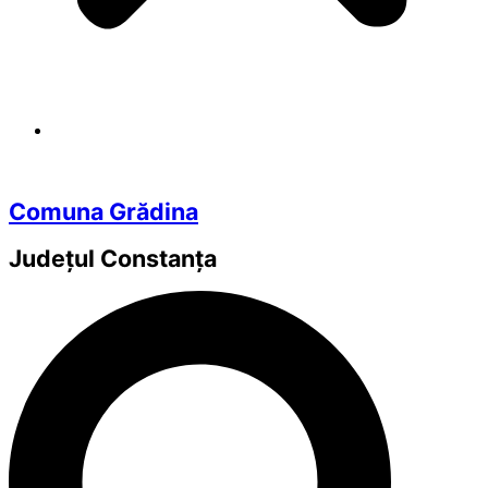
Comuna Grădina
Județul
Constanța