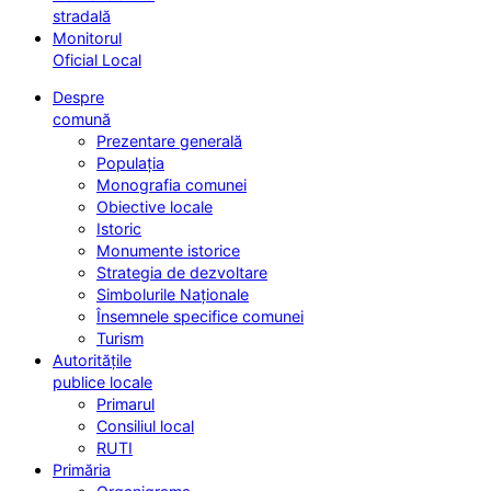
stradală
Monitorul
Oficial Local
Despre
comună
Prezentare generală
Populația
Monografia comunei
Obiective locale
Istoric
Monumente istorice
Strategia de dezvoltare
Simbolurile Naționale
Însemnele specifice comunei
Turism
Autoritățile
publice locale
Primarul
Consiliul local
RUTI
Primăria