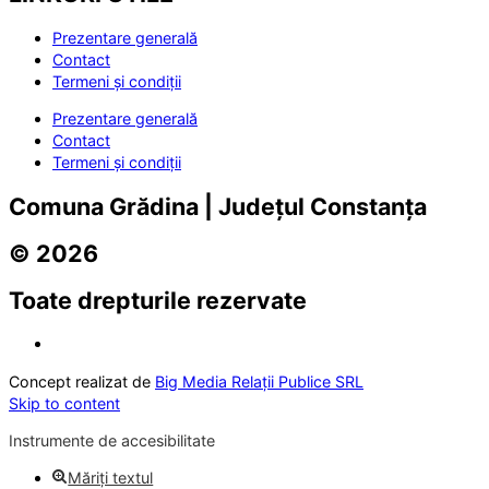
Prezentare generală
Contact
Termeni și condiții
Prezentare generală
Contact
Termeni și condiții
Comuna Grădina | Județul Constanța
© 2026
Toate drepturile rezervate
Concept realizat de
Big Media Relații Publice SRL
Skip to content
Instrumente de accesibilitate
Măriți textul