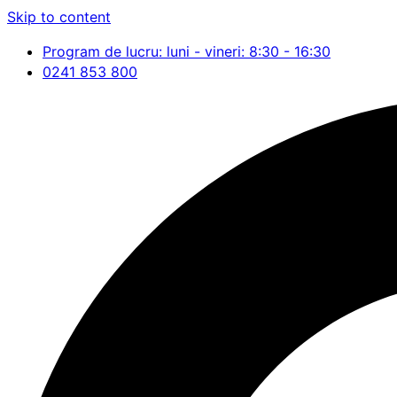
Skip to content
Program de lucru: luni - vineri: 8:30 - 16:30
0241 853 800