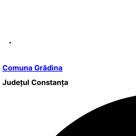
Comuna Grădina
Județul
Constanța