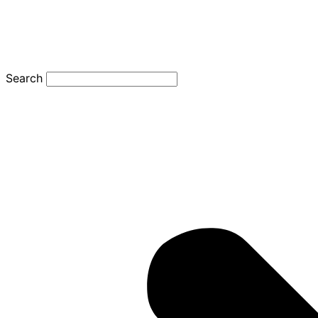
Search