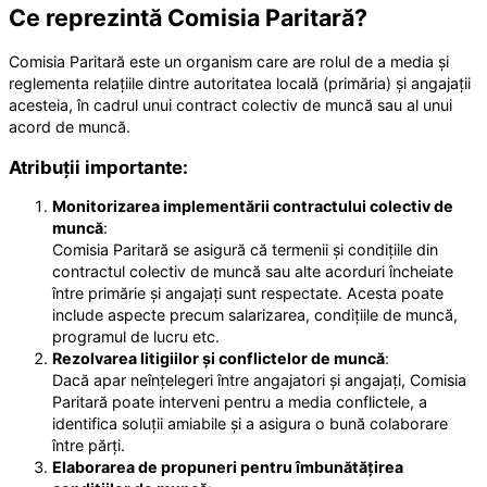
Ce reprezintă Comisia Paritară?
Comisia Paritară este un organism care are rolul de a media și
reglementa relațiile dintre autoritatea locală (primăria) și angajații
acesteia, în cadrul unui contract colectiv de muncă sau al unui
acord de muncă.
Atribuții importante:
Monitorizarea implementării contractului colectiv de
muncă
:
Comisia Paritară se asigură că termenii și condițiile din
contractul colectiv de muncă sau alte acorduri încheiate
între primărie și angajați sunt respectate. Acesta poate
include aspecte precum salarizarea, condițiile de muncă,
programul de lucru etc.
Rezolvarea litigiilor și conflictelor de muncă
:
Dacă apar neînțelegeri între angajatori și angajați, Comisia
Paritară poate interveni pentru a media conflictele, a
identifica soluții amiabile și a asigura o bună colaborare
între părți.
Elaborarea de propuneri pentru îmbunătățirea