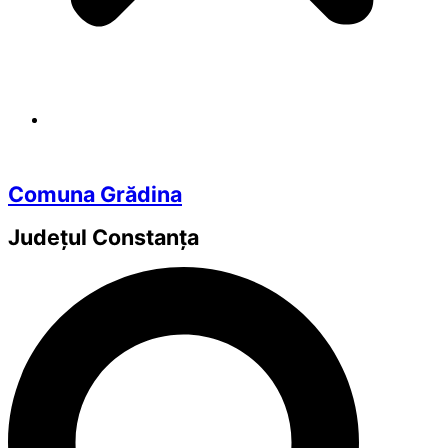
Comuna Grădina
Județul
Constanța