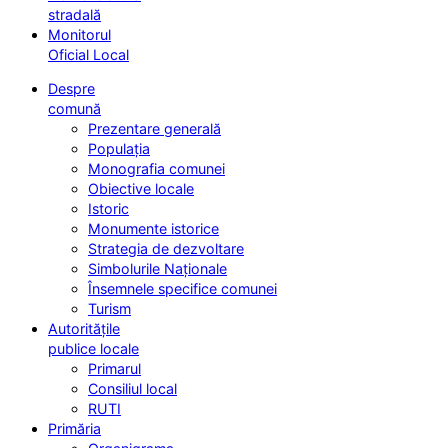
stradală
Monitorul
Oficial Local
Despre
comună
Prezentare generală
Populația
Monografia comunei
Obiective locale
Istoric
Monumente istorice
Strategia de dezvoltare
Simbolurile Naționale
Însemnele specifice comunei
Turism
Autoritățile
publice locale
Primarul
Consiliul local
RUTI
Primăria