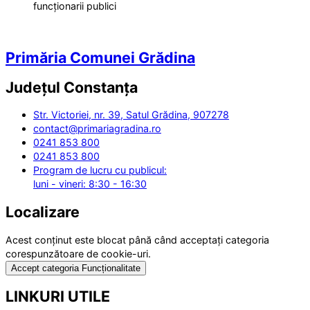
funcționarii publici
Primăria Comunei Grădina
Județul
Constanța
Str. Victoriei, nr. 39, Satul Grădina, 907278
contact@primariagradina.ro
0241 853 800
0241 853 800
Program de lucru cu publicul:
luni - vineri: 8:30 - 16:30
Localizare
Acest conținut este blocat până când acceptați categoria
corespunzătoare de cookie-uri.
Accept categoria Funcționalitate
LINKURI UTILE