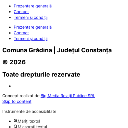
Prezentare generală
Contact
Termeni și condiții
Prezentare generală
Contact
Termeni și condiții
Comuna Grădina | Județul Constanța
© 2026
Toate drepturile rezervate
Concept realizat de
Big Media Relații Publice SRL
Skip to content
Instrumente de accesibilitate
Măriți textul
Micșorați textul