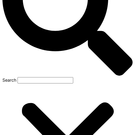
Search