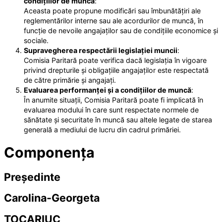
condițiilor de muncă
:
Aceasta poate propune modificări sau îmbunătățiri ale
reglementărilor interne sau ale acordurilor de muncă, în
funcție de nevoile angajaților sau de condițiile economice și
sociale.
Supravegherea respectării legislației muncii
:
Comisia Paritară poate verifica dacă legislația în vigoare
privind drepturile și obligațiile angajaților este respectată
de către primărie și angajați.
Evaluarea performanței și a condițiilor de muncă
:
În anumite situații, Comisia Paritară poate fi implicată în
evaluarea modului în care sunt respectate normele de
sănătate și securitate în muncă sau altele legate de starea
generală a mediului de lucru din cadrul primăriei.
Componența
Președinte
Carolina-Georgeta
TOCARIUC