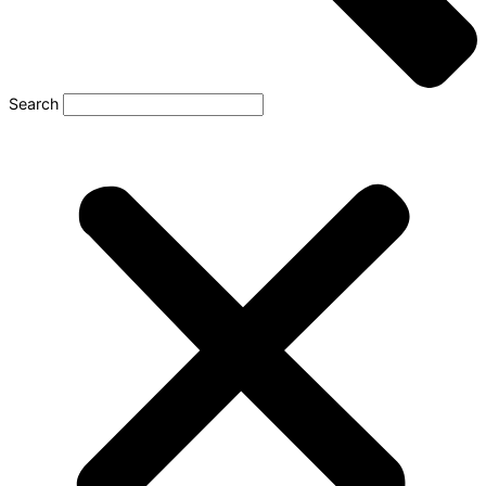
Search