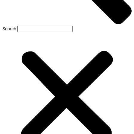
Search