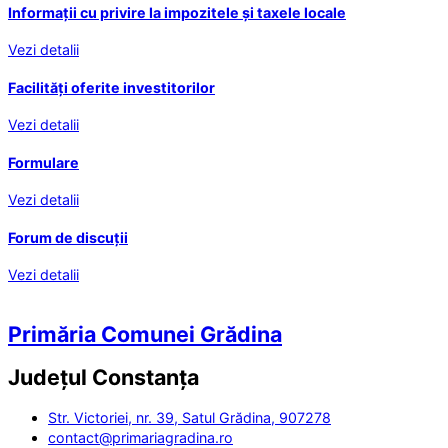
Informații cu privire la impozitele și taxele locale
Vezi detalii
Facilități oferite investitorilor
Vezi detalii
Formulare
Vezi detalii
Forum de discuții
Vezi detalii
Primăria Comunei Grădina
Județul
Constanța
Str. Victoriei, nr. 39, Satul Grădina, 907278
contact@primariagradina.ro