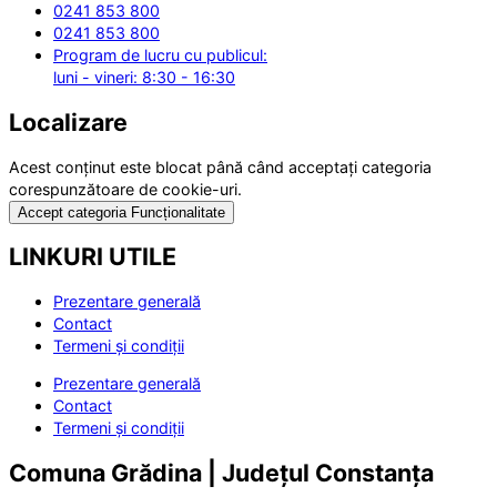
0241 853 800
0241 853 800
Program de lucru cu publicul:
luni - vineri: 8:30 - 16:30
Localizare
Acest conținut este blocat până când acceptați categoria
corespunzătoare de cookie-uri.
Accept categoria Funcționalitate
LINKURI UTILE
Prezentare generală
Contact
Termeni și condiții
Prezentare generală
Contact
Termeni și condiții
Comuna Grădina | Județul Constanța