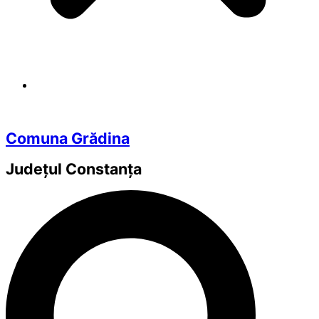
Comuna Grădina
Județul
Constanța