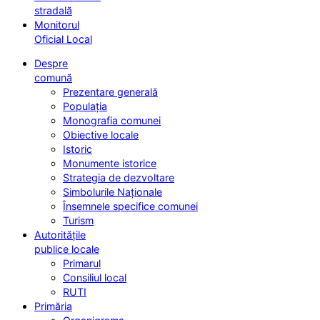
stradală
Monitorul
Oficial Local
Despre
comună
Prezentare generală
Populația
Monografia comunei
Obiective locale
Istoric
Monumente istorice
Strategia de dezvoltare
Simbolurile Naționale
Însemnele specifice comunei
Turism
Autoritățile
publice locale
Primarul
Consiliul local
RUTI
Primăria