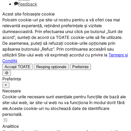
Feedback
Acest site folosește cookie
Folosim cookie-uri pe site-ul nostru pentru a vă oferi cea mai
relevantă experiență, reținând preferințele și vizitele
dumneavoastră. Prin efectuarea unui click pe butonul „Sunt de
acord”, sunteți de acord ca TOATE cookie-urile să fie utilizate.
De asemenea, puteți să refuzați cookie-urile opționale prin
apăsarea butonului „Refuz”. Prin continuarea accesării sau
utilizării Site-ului web vă exprimați acordul cu privire la
Termeni și
Condiții
.
Accept TOATE
Resping opționale
Preferințe
🍪
Preferințe
×
Necesare
Cookie-urile necesare sunt esențiale pentru funcțiile de bază ale
site-ului web, iar site-ul web nu va funcționa în modul dorit fără
ele.Aceste cookie-uri nu stochează date de identificare
personală.
Analitice