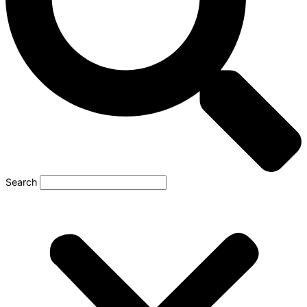
Search