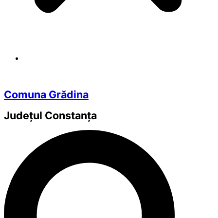
Comuna Grădina
Județul
Constanța