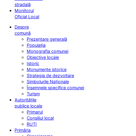
stradală
Monitorul
Oficial Local
Despre
comună
Prezentare generală
Populația
Monografia comunei
Obiective locale
Istoric
Monumente istorice
Strategia de dezvoltare
Simbolurile Naționale
Însemnele specifice comunei
Turism
Autoritățile
publice locale
Primarul
Consiliul local
RUTI
Primăria