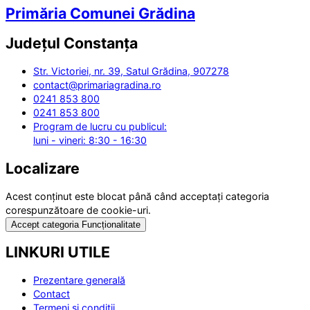
Primăria Comunei Grădina
Județul
Constanța
Str. Victoriei, nr. 39, Satul Grădina, 907278
contact@primariagradina.ro
0241 853 800
0241 853 800
Program de lucru cu publicul:
luni - vineri: 8:30 - 16:30
Localizare
Acest conținut este blocat până când acceptați categoria
corespunzătoare de cookie-uri.
Accept categoria Funcționalitate
LINKURI UTILE
Prezentare generală
Contact
Termeni și condiții