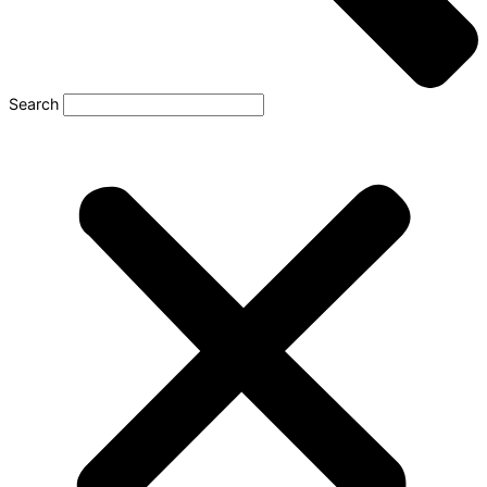
Search