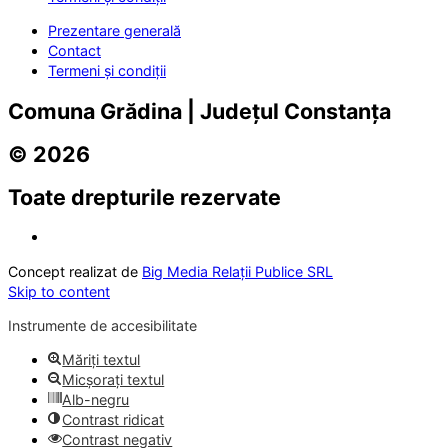
Prezentare generală
Contact
Termeni și condiții
Comuna Grădina | Județul Constanța
© 2026
Toate drepturile rezervate
Concept realizat de
Big Media Relații Publice SRL
Skip to content
Instrumente de accesibilitate
Măriți textul
Micșorați textul
Alb-negru
Contrast ridicat
Contrast negativ