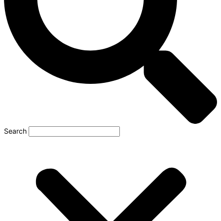
Search