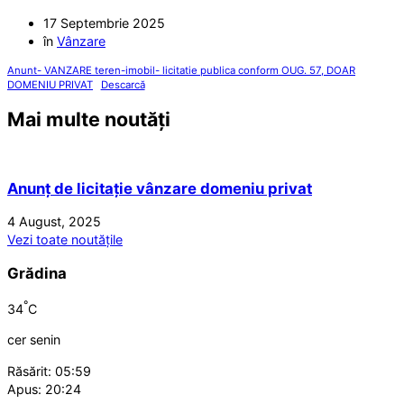
17 Septembrie 2025
în
Vânzare
Anunt- VANZARE teren-imobil- licitatie publica conform OUG. 57, DOAR
DOMENIU PRIVAT
Descarcă
Mai multe noutăți
Anunț de licitație vânzare domeniu privat
4 August, 2025
Vezi toate noutățile
Grădina
°
34
C
cer senin
Răsărit: 05:59
Apus: 20:24