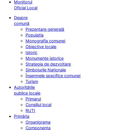
Monitorul
Oficial Local
Despre
comună
Prezentare generală
Populația
Monografia comunei
Obiective locale
Istoric
Monumente istorice
Strategia de dezvoltare
Simbolurile Naționale
Însemnele specifice comunei
Turism
Autoritățile
publice locale
Primarul
Consiliul local
RUTI
Primăria
Organigrama
Componența