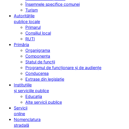
Însemnele specifice comunei
Turism
Autoritățile
publice locale
Primarul
Consiliul local
RUTI
Primăria
Organigrama
Componența
Statul de funcții
Programul de funcționare și de audiențe
Conducerea
Extrase din legislație
Instituțiile
și serviciile publice
Educația
Alte servicii publice
Servicii
online
Nomenclatura
stradală