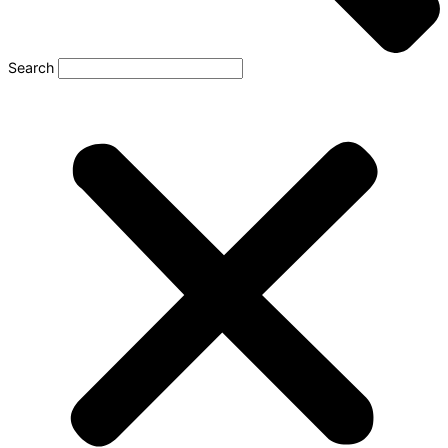
Search