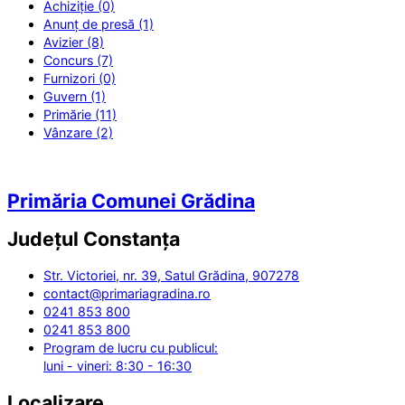
Achiziție (0)
Anunț de presă (1)
Avizier (8)
Concurs (7)
Furnizori (0)
Guvern (1)
Primărie (11)
Vânzare (2)
Primăria Comunei Grădina
Județul
Constanța
Str. Victoriei, nr. 39, Satul Grădina, 907278
contact@primariagradina.ro
0241 853 800
0241 853 800
Program de lucru cu publicul:
luni - vineri: 8:30 - 16:30
Localizare