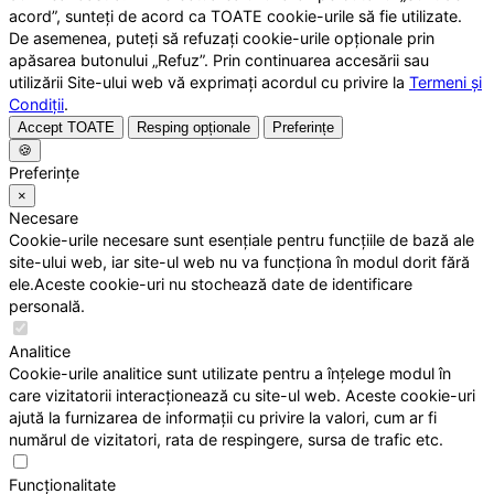
acord”, sunteți de acord ca TOATE cookie-urile să fie utilizate.
De asemenea, puteți să refuzați cookie-urile opționale prin
apăsarea butonului „Refuz”. Prin continuarea accesării sau
utilizării Site-ului web vă exprimați acordul cu privire la
Termeni și
Condiții
.
Accept TOATE
Resping opționale
Preferințe
🍪
Preferințe
×
Necesare
Cookie-urile necesare sunt esențiale pentru funcțiile de bază ale
site-ului web, iar site-ul web nu va funcționa în modul dorit fără
ele.Aceste cookie-uri nu stochează date de identificare
personală.
Analitice
Cookie-urile analitice sunt utilizate pentru a înțelege modul în
care vizitatorii interacționează cu site-ul web. Aceste cookie-uri
ajută la furnizarea de informații cu privire la valori, cum ar fi
numărul de vizitatori, rata de respingere, sursa de trafic etc.
Funcționalitate