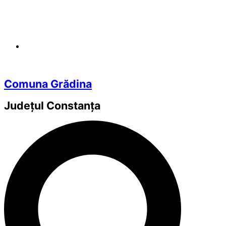
Comuna Grădina
Județul
Constanța