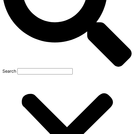
Search